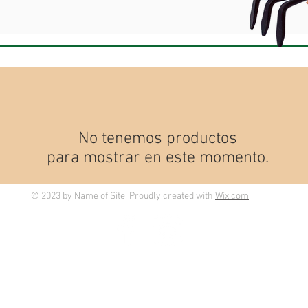
No tenemos productos
para mostrar en este momento.
© 2023 by Name of Site. Proudly created with
Wix.com