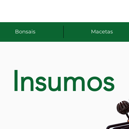
Bonsais
Macetas
Insumos